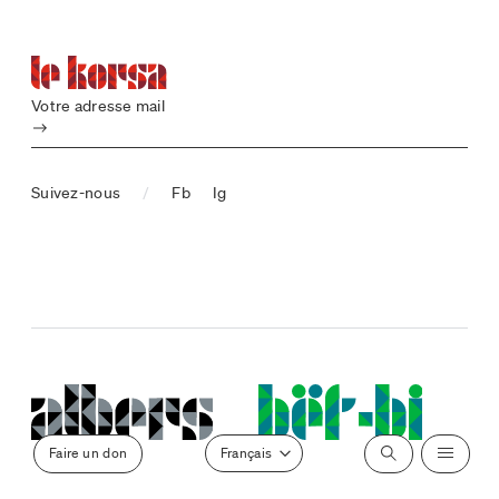
Votre adresse mail
Submit
Suivez-nous
/
Fb
Ig
Select a locale
Faire un don
Search
Menu